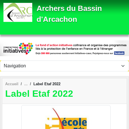
Panneau de gestion des cookies
Archers du Bassin
d'Arcachon
Accueil
Label Etaf 2022
Label Etaf 2022