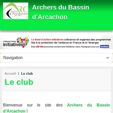
Panneau de gestion des cookies
Archers du Bassin
d'Arcachon
Accueil
Le club
Le club
Bienvenue sur le site des
Archers du Bassin
d'Arcachon
!