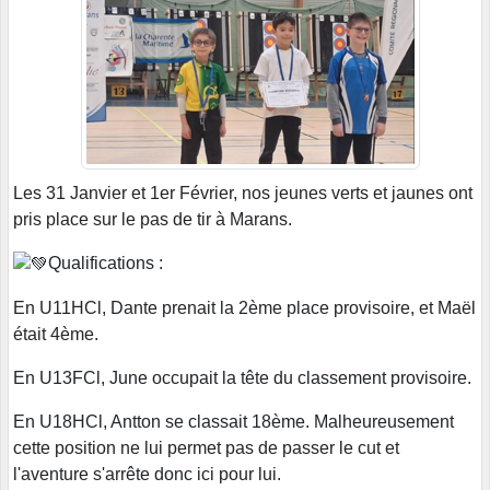
Les 31 Janvier et 1er Février, nos jeunes verts et jaunes ont
pris place sur le pas de tir à Marans.
Qualifications :
En U11HCl, Dante prenait la 2ème place provisoire, et Maël
était 4ème.
En U13FCl, June occupait la tête du classement provisoire.
En U18HCl, Antton se classait 18ème. Malheureusement
cette position ne lui permet pas de passer le cut et
l'aventure s'arrête donc ici pour lui.