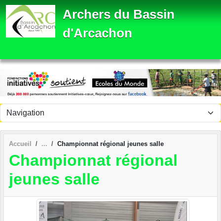
Panneau de gestion des cookies
Archers du Bassin
d'Arcachon
Accueil
Championnat régional jeunes salle
Championnat régional
jeunes salle