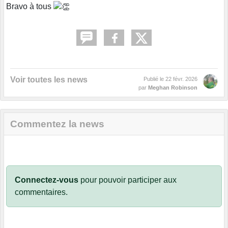
Bravo à tous
Voir toutes les news
Publié le
22 févr. 2026
par
Meghan Robinson
Commentez la news
Connectez-vous
pour pouvoir participer aux
commentaires.