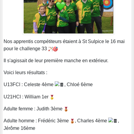
Nos apprentis compétiteurs étaient à St Sulpice le 16 mai
pour le challenge 33
Il s'agissait de leur première manche en extérieur.
Voici leurs résultats :
U13FCl : Celeste 4ème
, Chloé 6ème
U21HCl : William 1er
Adulte femme : Judith 3ème
Adulte homme : Frédéric 3ème
, Charles 4ème
,
Jérôme 16ème