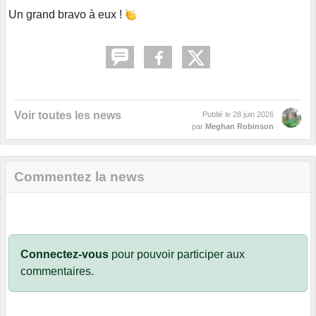
Un grand bravo à eux !
Voir toutes les news
Publié le
28 juin 2026
par
Meghan Robinson
Commentez la news
Connectez-vous
pour pouvoir participer aux
commentaires.