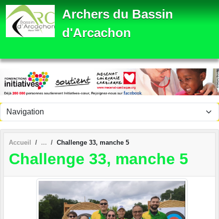
Panneau de gestion des cookies
Archers du Bassin
d'Arcachon
Accueil
Challenge 33, manche 5
Challenge 33, manche 5